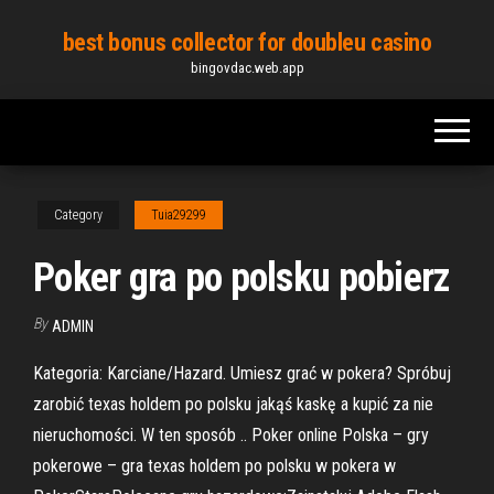
Skip
best bonus collector for doubleu casino
to
bingovdac.web.app
the
content
Category
Tuia29299
Poker gra po polsku pobierz
By
ADMIN
Kategoria: Karciane/Hazard. Umiesz grać w pokera? Spróbuj
zarobić texas holdem po polsku jakąś kaskę a kupić za nie
nieruchomości. W ten sposób .. Poker online Polska – gry
pokerowe – gra texas holdem po polsku w pokera w