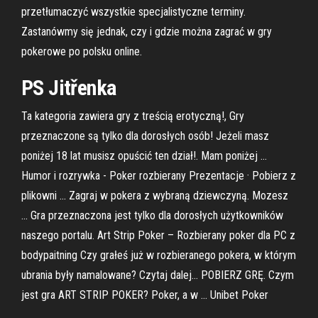
przetłumaczyć wszystkie specjalistyczne terminy.
Zastanówmy się jednak, czy i gdzie można zagrać w gry
pokerowe po polsku online.
PS Jitřenka
Ta kategoria zawiera gry z treścią erotyczną!, Gry
przeznaczone są tylko dla dorosłych osób! Jeżeli masz
poniżej 18 lat musisz opuścić ten dział!. Mam poniżej ...
Humor i rozrywka - Poker rozbierany Prezentacje · Pobierz z
plikowni ... Zagraj w pokera z wybraną dziewczyną. Mozesz
... Gra przeznaczona jest tylko dla dorosłych użytkowników
naszego portalu. Art Strip Poker – Rozbierany poker dla PC z
bodypaitning Czy grałeś już w rozbieranego pokera, w którym
ubrania były namalowane? Czytaj dalej… POBIERZ GRĘ. Czym
jest gra ART STRIP POKER? Poker, a w ... Unibet Poker