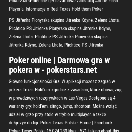
PokerStarsPolecane gry hazardowe:Zainstaluj Adobe Flash
Player'a: Informacje o Real Texas Hold them Poker
PS Jitřenka
Pionyrska skupina Jitrenka Kdyne, Zelena Lhota,
Plichtice
PS Jitřenka
Pionyrska skupina Jitrenka Kdyne,
Zelena Lhota, Plichtice
PS Jitřenka
Pionyrska skupina
Jitrenka Kdyne, Zelena Lhota, Plichtice
PS Jitřenka
Poker online | Darmowa gra w
pokera w - pokerstars.net
Główne funkcjonalności Gra: W aplikacji możesz zagrać w
pokera Texas Hold'em zgodnie z zasadami, które obowiązują
w prawdziwych rozgrywkach w Las Vegas.Dostępne są 4
warianty gry: hold’em, sitngo, jump, shootout. Można wziąć
udział w grze przy stole w trybie multiplayer, a także
dołączyć do ligi. Poker Texas Polski - Home | Facebook
Poker Texas Polski. 15,024,239 likes · 571 talking about this.